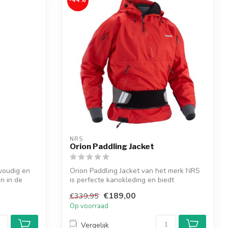
-44%
NRS
Orion Paddling Jacket
voudig en
Orion Paddling Jacket van het merk NRS
n in de
is perfecte kanokleding en biedt
aanpasba...
€189,00
€339,95
Op voorraad
Vergelijk