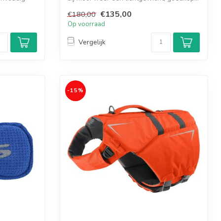
€135,00
€180,00
Op voorraad
Vergelijk
-15%