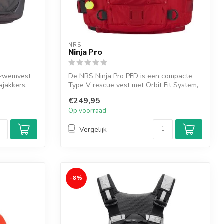
NRS
Ninja Pro
 zwemvest
De NRS Ninja Pro PFD is een compacte
ajakkers.
Type V rescue vest met Orbit Fit System,
qu...
€249,95
Op voorraad
Vergelijk
-8%