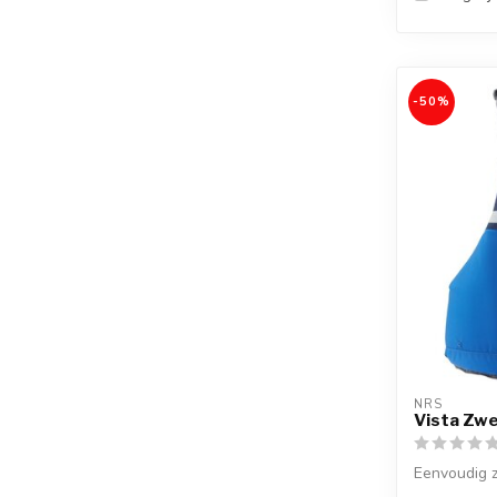
-50%
NRS
Vista Zw
Eenvoudig 