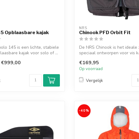
NRS
5 Opblaasbare kajak
Chinook PFD Orbit Fit
lo 145 is een lichte, stabiele
De NRS Chinook is het ideale
aasbare kajak voor solo of ...
speciaal ontworpen voor vis k
€999,00
€169,95
d
Op voorraad
k
Vergelijk
-40%