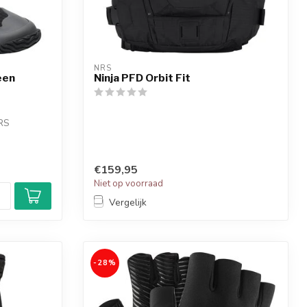
NRS
een
Ninja PFD Orbit Fit
RS
€159,95
Niet op voorraad
Vergelijk
-28%