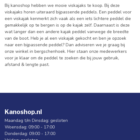
Bij kanoshop hebben we mooie viskajaks te koop. Bij deze
viskajaks horen uiteraard bijpassende peddels. Een peddel voor
een viskajak kenmerkt zich vaak als een iets lichtere peddel die
gemakkelijk op te bergen is op de kajak zelf. Daarnaast is deze
wat langer dan een andere kajak peddel vanwege de breedte
van de boot. Heb je al een viskajak gekocht en ben je opzoek
naar een bijpassende peddel? Dan adviseren we je graag bij
onze winkel in bergschenhoek. Hier staan onze medewerkers
voor je klaar om de peddel te zoeken die bij jouw gebruik,
afstand & lengte past.
Kanoshop.nl
Maandag t/m Dinsdag: gesloten
Woensdag: 09:00 - 17:00
Donderdag: 09:00 - 17:00