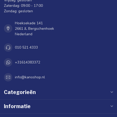
Vrijdag: gesloten
Zaterdag: 09:00 - 17:00
Zondag: gesloten
Hoeksekade 141
2661 JL Bergschenhoek
Nederland
010 521 4333
+31614383372
info@kanoshop.nl
Categorieën
Informatie