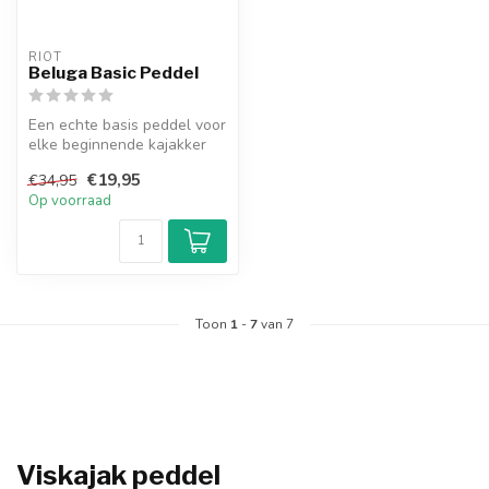
RIOT
Beluga Basic Peddel
Een echte basis peddel voor
elke beginnende kajakker
€19,95
€34,95
Op voorraad
Toon
1
-
7
van 7
Viskajak peddel