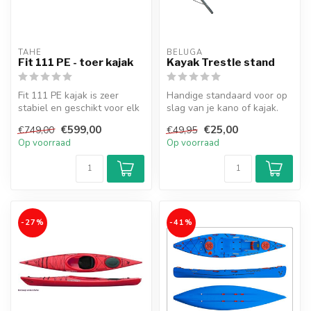
TAHE
BELUGA
Fit 111 PE - toer kajak
Kayak Trestle stand
Fit 111 PE kajak is zeer
Handige standaard voor op
stabiel en geschikt voor elk
slag van je kano of kajak.
vaardigheidsniveau. Beschi...
€599,00
€25,00
€749,00
€49,95
Op voorraad
Op voorraad
-27%
-41%