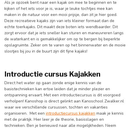
Als je opzoek bent naar een kajak om mee te beginnen en te
kijken of het iets voor je is, waar je leuke tochtjes mee kan
maken in de natuur voor een mooi prijsje, dan zit je hier goed.
Deze recreatieve kajaks zijn van iets kleiner formaat dan de
echte toerkajaks. Dit maakt deze boten iets wendbaarder. Dit
zorgt ervoor dat je iets sneller kan sturen en maneuvreren langs
de waterkant en is gemakkelijker om op te bergen bij beperkte
opslagruimte. Zeker om te varen op het binnenwater en de mooie
slootjes bij jou in de buurt zijn dit fijne kajaks!
Introductie cursus Kajakken
Direct het water op gaan zonde enige kennis van de
basistechnieken kan ertoe leiden dat je minder plezier en
ontspanning ervaart. Met een introductiecursus is dit voorgoed
verholpen! Kanoshop is direct gelinkt aan Kanoschool Zwalker.nl
waar we verschillende cursussen, tochten en vakanties
organiseren. Met een
introductiecursus kajakken
maak je kennis
met de praktijk. Hier leer je de theorie, basisslagen en
technieken. Ben je benieuwd naar alle mogelijkheden. Neem