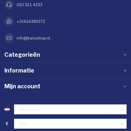
010 521 4333
+31614383372
info@kanoshop.nl
Categorieën
Informatie
Mijn account
€