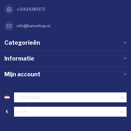
+31614383372
info@kanoshop.nl
Categorieën
Informatie
Mijn account
€