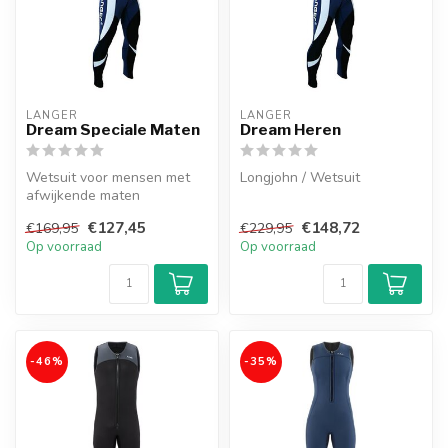
LANGER
LANGER
Dream Speciale Maten
Dream Heren
Wetsuit voor mensen met
Longjohn / Wetsuit
afwijkende maten
€127,45
€148,72
€169,95
€229,95
Op voorraad
Op voorraad
-46%
-35%