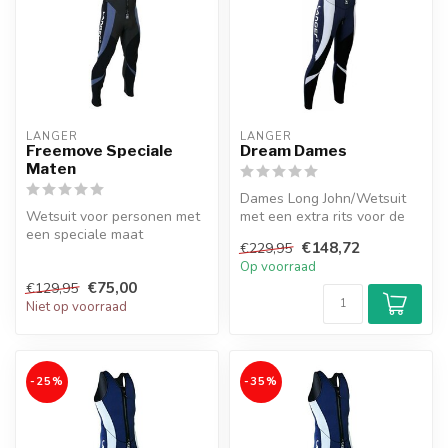
LANGER
LANGER
Freemove Speciale
Dream Dames
Maten
Dames Long John/Wetsuit
Wetsuit voor personen met
met een extra rits voor de
een speciale maat
hoge nood.
€148,72
€229,95
Op voorraad
€75,00
€129,95
Niet op voorraad
-25%
-35%