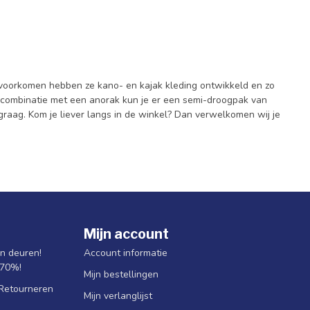
te voorkomen hebben ze kano- en kajak kleding ontwikkeld en zo
 combinatie met een anorak kun je er een semi-droogpak van
 graag. Kom je liever langs in de winkel? Dan verwelkomen wij je
Mijn account
jn deuren!
Account informatie
 70%!
Mijn bestellingen
 Retourneren
Mijn verlanglijst