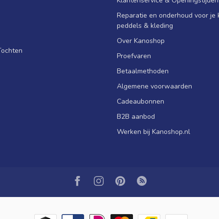
Klantenservice & Openingstijden
Reparatie en onderhoud voor je k
peddels & kleding
Over Kanoshop
Tochten
Proefvaren
Betaalmethoden
Algemene voorwaarden
Cadeaubonnen
B2B aanbod
Werken bij Kanoshop.nl