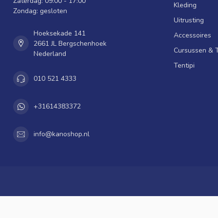
Zaterdag: 09:00 - 17:00
Kleding
Zondag: gesloten
Uitrusting
Hoeksekade 141
Accessoires
2661 JL Bergschenhoek
Cursussen & 
Nederland
Tentipi
010 521 4333
+31614383372
info@kanoshop.nl