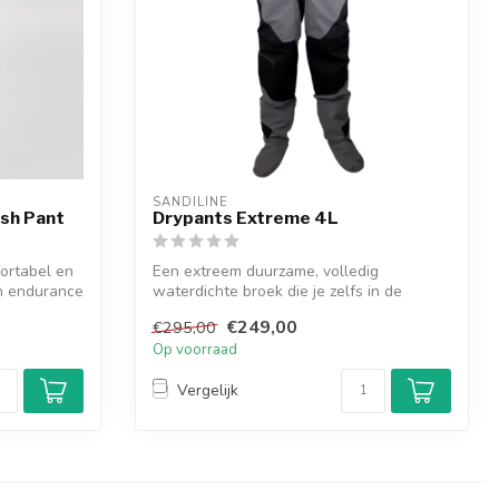
SANDILINE
sh Pant
Drypants Extreme 4L
ortabel en
Een extreem duurzame, volledig
n endurance
waterdichte broek die je zelfs in de
zwaarste oms...
€249,00
€295,00
Op voorraad
Vergelijk