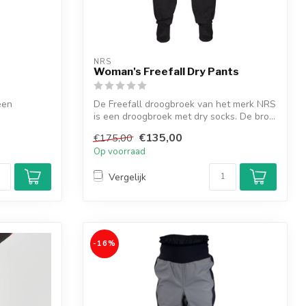
NRS
Woman's Freefall Dry Pants
een
De Freefall droogbroek van het merk NRS
is een droogbroek met dry socks. De bro...
€135,00
€175,00
Op voorraad
Vergelijk
-16%