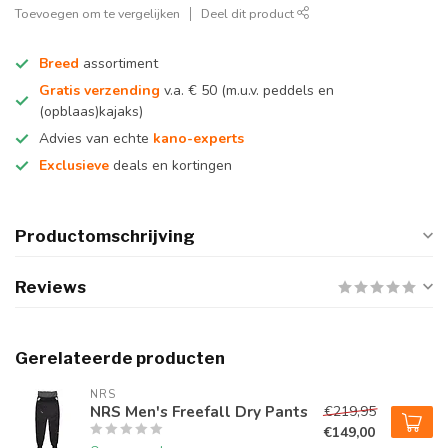
Toevoegen om te vergelijken
Deel dit product
Breed
assortiment
Gratis verzending
v.a. € 50 (m.u.v. peddels en
(opblaas)kajaks)
Advies van echte
kano-experts
Exclusieve
deals en kortingen
Productomschrijving
Reviews
Gerelateerde producten
NRS
NRS Men's Freefall Dry Pants
€219,95
€149,00