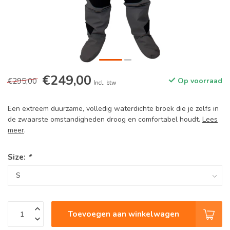
€249,00
€295,00
Op voorraad
Incl. btw
Een extreem duurzame, volledig waterdichte broek die je zelfs in
de zwaarste omstandigheden droog en comfortabel houdt.
Lees
meer
.
Size:
*
Toevoegen aan winkelwagen