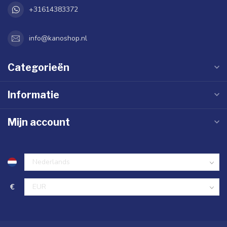
+31614383372
info@kanoshop.nl
Categorieën
Informatie
Mijn account
€