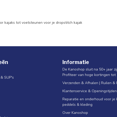
r kajaks tot voetsteunen voor je dropstitch kajak
eën
Informatie
De Kanoshop sluit na 50+ jaar zi
Profiteer van hoge kortingen tot
s & SUP's
Verzenden & Afhalen | Ruilen &
Klantenservice & Openingstijden
Reparatie en onderhoud voor je k
peddels & kleding
Over Kanoshop