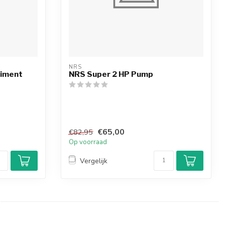
NRS
timent
NRS Super 2 HP Pump
€65,00
€82,95
Op voorraad
Vergelijk