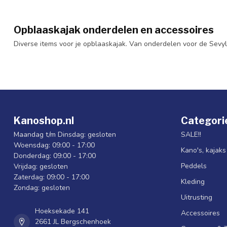
Opblaaskajak onderdelen en accessoires
Diverse items voor je opblaaskajak. Van onderdelen voor de Sevylo
Kanoshop.nl
Categori
Maandag t/m Dinsdag: gesloten
SALE!!
Woensdag: 09:00 - 17:00
Kano's, kajak
Donderdag: 09:00 - 17:00
Peddels
Vrijdag: gesloten
Zaterdag: 09:00 - 17:00
Kleding
Zondag: gesloten
Uitrusting
Hoeksekade 141
Accessoires
2661 JL Bergschenhoek