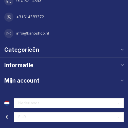
010 521 4333
+31614383372
info@kanoshop.nl
Categorieën
Informatie
Mijn account
€