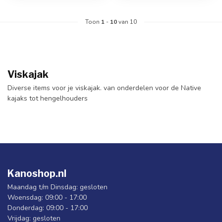
Toon
1
-
10
van 10
Viskajak
Diverse items voor je viskajak. van onderdelen voor de Native
kajaks tot hengelhouders
Kanoshop.nl
Maandag t/m Dinsdag: gesloten
Woensdag: 09:00 - 17:00
Donderdag: 09:00 - 17:00
Vrijdag: gesloten