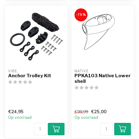
-75%
VIBE
NATIVE
Anchor Trolley Kit
PPKA103 Native Lower
shell
€24,95
€25,00
€99,99
Op voorraad
Op voorraad