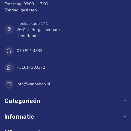
Zaterdag: 09:00 - 17:00
Zondag: gesloten
Hoeksekade 141
2661 JL Bergschenhoek
Nederland
010 521 4333
+31614383372
info@kanoshop.nl
Categorieën
Informatie