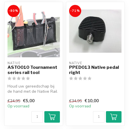
-80%
-71%
NATIVE
NATIVE
ASTO010 Tournament
PPED013 Native pedal
series rail tool
right
Houd uw gereedschap bij
de hand met de Native Rail
Tool Organizer.
€5,00
€10,00
€24,95
€34,95
Op voorraad
Op voorraad