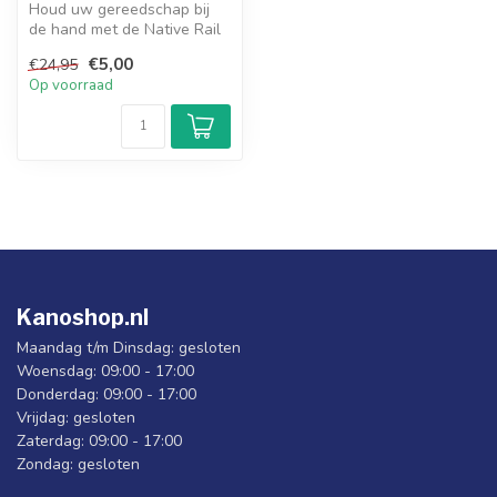
Houd uw gereedschap bij
de hand met de Native Rail
Tool Organizer.
€5,00
€24,95
Op voorraad
Kanoshop.nl
Maandag t/m Dinsdag: gesloten
Woensdag: 09:00 - 17:00
Donderdag: 09:00 - 17:00
Vrijdag: gesloten
Zaterdag: 09:00 - 17:00
Zondag: gesloten