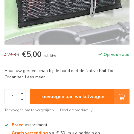
€5,00
€24,95
Op voorraad
Incl. btw
Houd uw gereedschap bij de hand met de Native Rail Tool
Organizer.
Lees meer
.
Toevoegen aan winkelwagen
Toevoegen om te vergelijken
Deel dit product
Breed
assortiment
Gratis verzending
v.a. € 50 (m.u.v. peddels en