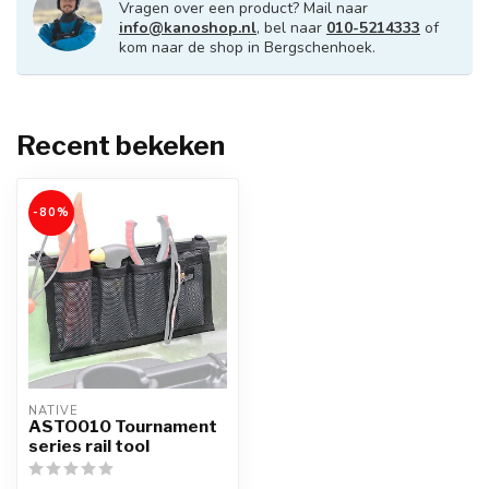
Vragen over een product? Mail naar
info@kanoshop.nl
, bel naar
010-5214333
of
kom naar de shop in Bergschenhoek.
Recent bekeken
-80%
NATIVE
ASTO010 Tournament
series rail tool