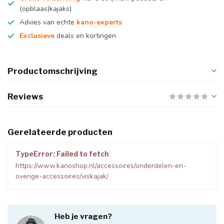
(opblaas)kajaks)
Advies van echte
kano-experts
Exclusieve
deals en kortingen
Productomschrijving
Reviews
Gerelateerde producten
TypeError: Failed to fetch
https://www.kanoshop.nl/accessoires/onderdelen-en-
overige-accessoires/viskajak/
Heb je vragen?