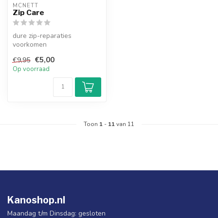
MCNETT
Zip Care
dure zip-reparaties
voorkomen
€5,00
€9,95
Op voorraad
Toon
1
-
11
van 11
Kanoshop.nl
Maandag t/m Dinsdag: gesloten