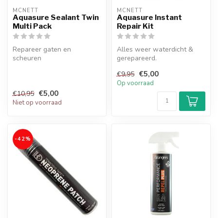
MCNETT
MCNETT
Aquasure Sealant Twin
Aquasure Instant
Multi Pack
Repair Kit
Repareer gaten en
Alles weer waterdicht &
scheuren
gerepareerd.
€5,00
€9,95
Op voorraad
€5,00
€10,95
Niet op voorraad
-42%