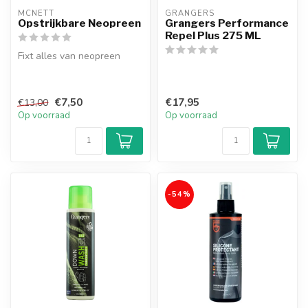
MCNETT
GRANGERS
Opstrijkbare Neopreen
Grangers Performance
Repel Plus 275 ML
Fixt alles van neopreen
€7,50
€17,95
€13,00
Op voorraad
Op voorraad
-54%