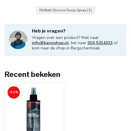
McNett Silicone Pump Spray
(1)
Heb je vragen?
Vragen over een product? Mail naar
info@kanoshop.nl
, bel naar
010-5214333
of
kom naar de shop in Bergschenhoek.
Recent bekeken
-54%