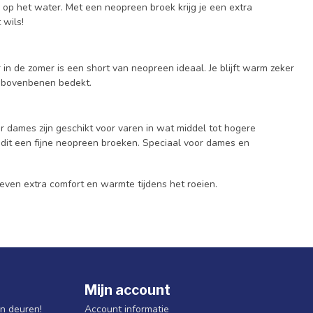
op het water. Met een neopreen broek krijg je een extra
 wils!
 in de zomer is een short van neopreen ideaal. Je blijft warm zeker
de bovenbenen bedekt.
dames zijn geschikt voor varen in wat middel tot hogere
t een fijne neopreen broeken. Speciaal voor dames en
even extra comfort en warmte tijdens het roeien.
Mijn account
jn deuren!
Account informatie