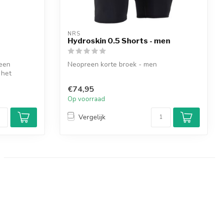
NRS
Hydroskin 0.5 Shorts - men
 een
Neopreen korte broek - men
 het
€74,95
Op voorraad
Vergelijk