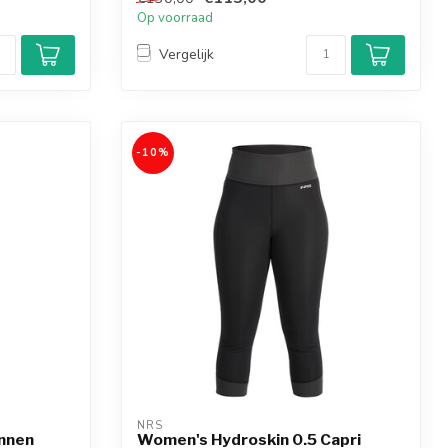
Op voorraad
Vergelijk
-10%
NRS
annen
Women's Hydroskin 0.5 Capri