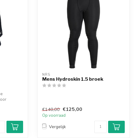
NRS
Mens Hydroskin 1.5 broek
se
oor
€125,00
€140,00
Op voorraad
Vergelijk