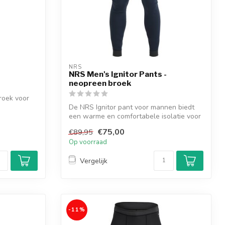
NRS
NRS Men's Ignitor Pants -
neopreen broek
roek voor
De NRS Ignitor pant voor mannen biedt
een warme en comfortabele isolatie voor
de...
€75,00
€89,95
Op voorraad
Vergelijk
-11%