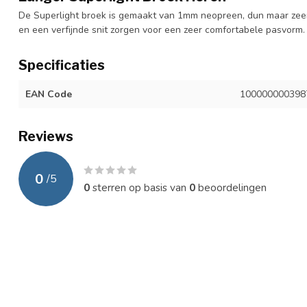
De Superlight broek is gemaakt van 1mm neopreen, dun maar zee
en een verfijnde snit zorgen voor een zeer comfortabele pasvorm.
Specificaties
EAN Code
100000000398
Reviews
0
/
5
0
sterren op basis van
0
beoordelingen