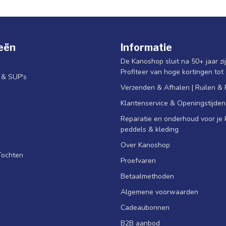
eën
Informatie
De Kanoshop sluit na 50+ jaar zi
Profiteer van hoge kortingen tot
s & SUP's
Verzenden & Afhalen | Ruilen &
Klantenservice & Openingstijden
Reparatie en onderhoud voor je k
peddels & kleding
Over Kanoshop
Tochten
Proefvaren
Betaalmethoden
Algemene voorwaarden
Cadeaubonnen
B2B aanbod