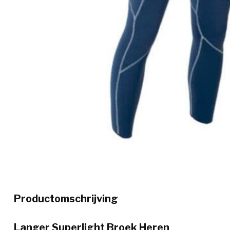
Productomschrijving
Langer Superlight Broek Heren