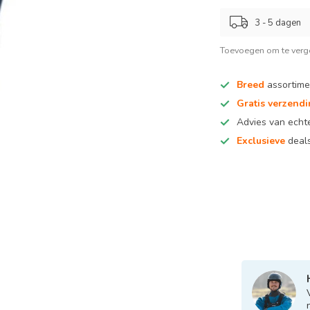
3 - 5 dagen
Toevoegen om te verge
Breed
assortime
Gratis verzend
Advies van ech
Exclusieve
deals