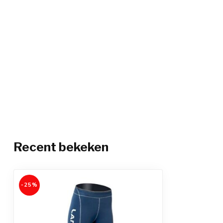
Recent bekeken
-25%