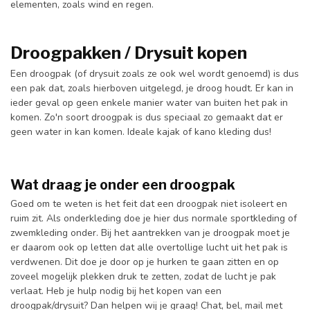
elementen, zoals wind en regen.
Droogpakken / Drysuit kopen
Een droogpak (of drysuit zoals ze ook wel wordt genoemd) is dus
een pak dat, zoals hierboven uitgelegd, je droog houdt. Er kan in
ieder geval op geen enkele manier water van buiten het pak in
komen. Zo'n soort droogpak is dus speciaal zo gemaakt dat er
geen water in kan komen. Ideale kajak of kano kleding dus!
Wat draag je onder een droogpak
Goed om te weten is het feit dat een droogpak niet isoleert en
ruim zit. Als onderkleding doe je hier dus normale sportkleding of
zwemkleding onder. Bij het aantrekken van je droogpak moet je
er daarom ook op letten dat alle overtollige lucht uit het pak is
verdwenen. Dit doe je door op je hurken te gaan zitten en op
zoveel mogelijk plekken druk te zetten, zodat de lucht je pak
verlaat. Heb je hulp nodig bij het kopen van een
droogpak/drysuit? Dan helpen wij je graag! Chat, bel, mail met