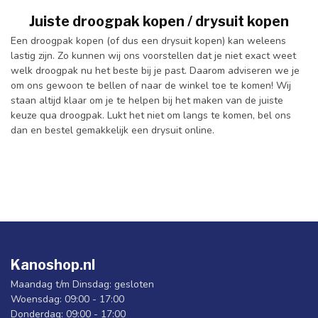
Juiste droogpak kopen / drysuit kopen
Een droogpak kopen (of dus een drysuit kopen) kan weleens
lastig zijn. Zo kunnen wij ons voorstellen dat je niet exact weet
welk droogpak nu het beste bij je past. Daarom adviseren we je
om ons gewoon te bellen of naar de winkel toe te komen! Wij
staan altijd klaar om je te helpen bij het maken van de juiste
keuze qua droogpak. Lukt het niet om langs te komen, bel ons
dan en bestel gemakkelijk een drysuit online.
Kanoshop.nl
Maandag t/m Dinsdag: gesloten
Woensdag: 09:00 - 17:00
Donderdag: 09:00 - 17:00