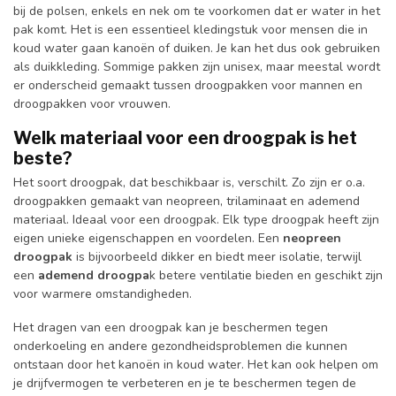
bij de polsen, enkels en nek om te voorkomen dat er water in het
pak komt. Het is een essentieel kledingstuk voor mensen die in
koud water gaan kanoën of duiken. Je kan het dus ook gebruiken
als duikkleding. Sommige pakken zijn unisex, maar meestal wordt
er onderscheid gemaakt tussen droogpakken voor mannen en
droogpakken voor vrouwen.
Welk materiaal voor een droogpak is het
beste?
Het soort droogpak, dat beschikbaar is, verschilt. Zo zijn er o.a.
droogpakken gemaakt van neopreen, trilaminaat en ademend
materiaal. Ideaal voor een droogpak. Elk type droogpak heeft zijn
eigen unieke eigenschappen en voordelen. Een
neopreen
droogpak
is bijvoorbeeld dikker en biedt meer isolatie, terwijl
een
ademend droogpa
k betere ventilatie bieden en geschikt zijn
voor warmere omstandigheden.
Het dragen van een droogpak kan je beschermen tegen
onderkoeling en andere gezondheidsproblemen die kunnen
ontstaan door het kanoën in koud water. Het kan ook helpen om
je drijfvermogen te verbeteren en je te beschermen tegen de