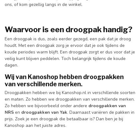
ons, of kom gezellig langs in de winkel.
Waarvoor is een droogpak handig?
Een droogpak is dus, zoals eerder gezegd, een pak dat je droog
houdt. Met een droogpak zorg je ervoor dat je ook tijdens de
koude periodes warm blijft. Een droogpak zorgt er dus voor dat je
veilig kunt blijven peddelen. Toch belangrijk tijdens de koude
dagen.
Wij van Kanoshop hebben droogpakken
van verschillende merken.
Droogpakken hebben we bij Kanoshop.nl in verschillende soorten
en maten. Zo hebben we droogpakken van verschillende merken.
Zo hebben we bijvoorbeeld onder andere
droogpakken van
NRS
en
droogpakken van Yak
. Daarnaast variëren de pakken in
prijs. Zoek je een droogpak die betaalbaar is? Dan ben je bij
Kanoshop aan het juiste adres.