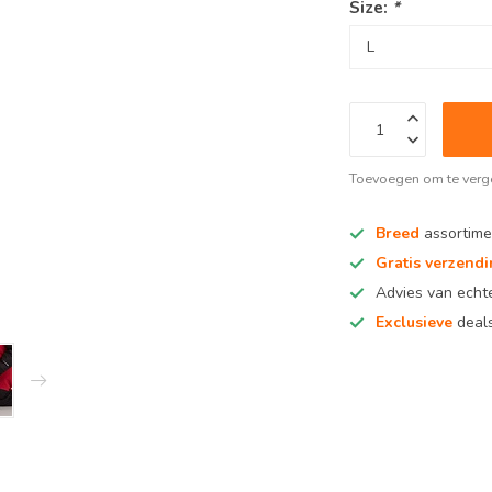
Size:
*
Toevoegen om te verge
Breed
assortime
Gratis verzend
Advies van ech
Exclusieve
deals