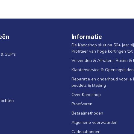
eën
Informatie
De Kanoshop sluit na 50+ jaar zi
Profiteer van hoge kortingen tot
s & SUP's
Verzenden & Afhalen | Ruilen &
Klantenservice & Openingstijden
Reparatie en onderhoud voor je k
peddels & kleding
Over Kanoshop
Tochten
Proefvaren
Betaalmethoden
Algemene voorwaarden
Cadeaubonnen