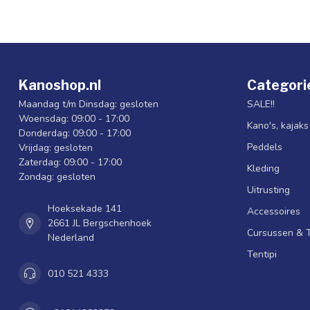
Kanoshop.nl
Categori
Maandag t/m Dinsdag: gesloten
SALE!!
Woensdag: 09:00 - 17:00
Kano's, kajak
Donderdag: 09:00 - 17:00
Peddels
Vrijdag: gesloten
Zaterdag: 09:00 - 17:00
Kleding
Zondag: gesloten
Uitrusting
Hoeksekade 141
Accessoires
2661 JL Bergschenhoek
Cursussen & 
Nederland
Tentipi
010 521 4333