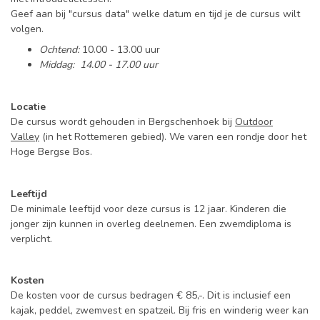
Geef aan bij "cursus data" welke datum en tijd je de cursus wilt
volgen.
Ochtend:
10.00 - 13.00 uur
Middag: 14.00 - 17.00 uur
Locatie
De cursus wordt gehouden in Bergschenhoek bij
Outdoor
Valley
(in het Rottemeren gebied). We varen een rondje door het
Hoge Bergse Bos.
Leeftijd
De minimale leeftijd voor deze cursus is 12 jaar. Kinderen die
jonger zijn kunnen in overleg deelnemen. Een zwemdiploma is
verplicht.
Kosten
De kosten voor de cursus bedragen € 85,-. Dit is inclusief een
kajak, peddel, zwemvest en spatzeil. Bij fris en winderig weer kan