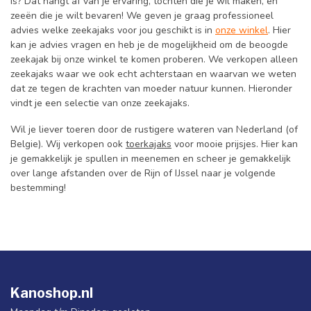
is? Dat hangt af van je ervaring, tochten die je wil maken, en
zeeën die je wilt bevaren! We geven je graag professioneel
advies welke zeekajaks voor jou geschikt is in
onze winkel
. Hier
kan je advies vragen en heb je de mogelijkheid om de beoogde
zeekajak bij onze winkel te komen proberen. We verkopen alleen
zeekajaks waar we ook echt achterstaan en waarvan we weten
dat ze tegen de krachten van moeder natuur kunnen. Hieronder
vindt je een selectie van onze zeekajaks.
Wil je liever toeren door de rustigere wateren van Nederland (of
Belgie). Wij verkopen ook
toerkajaks
voor mooie prijsjes. Hier kan
je gemakkelijk je spullen in meenemen en scheer je gemakkelijk
over lange afstanden over de Rijn of IJssel naar je volgende
bestemming!
Kanoshop.nl