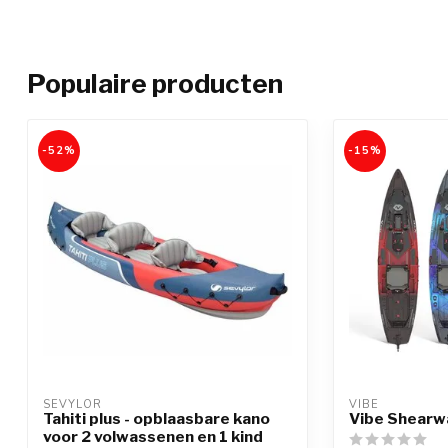
Populaire producten
-52%
-15%
SEVYLOR
VIBE
Tahiti plus - opblaasbare kano
Vibe Shearw
voor 2 volwassenen en 1 kind