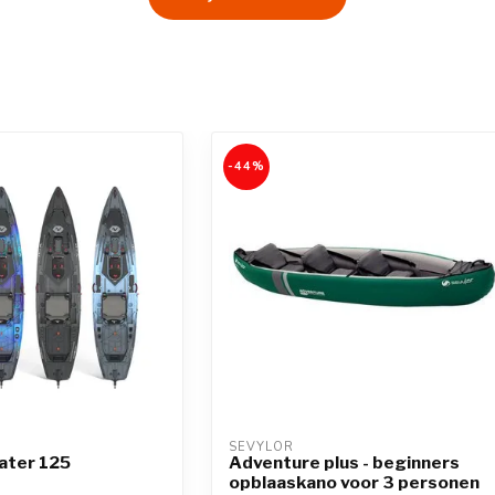
-44%
SEVYLOR
ater 125
Adventure plus - beginners
opblaaskano voor 3 personen