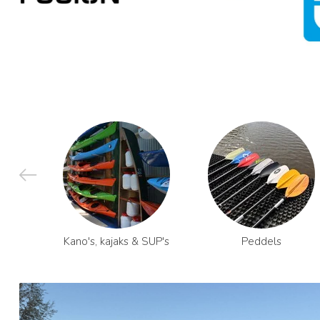
Kano's, kajaks & SUP's
Peddels