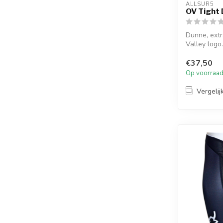
ALLSUR5
OV Tight 
Dunne, extr
Valley logo.
€37,50
Op voorraa
Vergelij