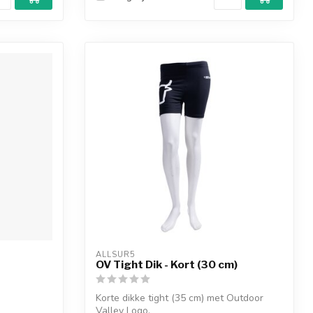
ALLSUR5
OV Tight Dik - Kort (30 cm)
Korte dikke tight (35 cm) met Outdoor
Valley Logo.