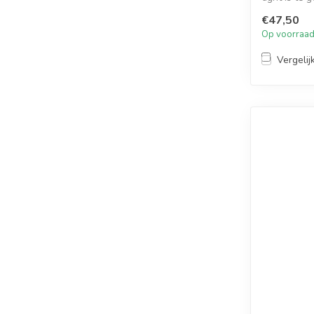
€47,50
Op voorraa
Vergelij