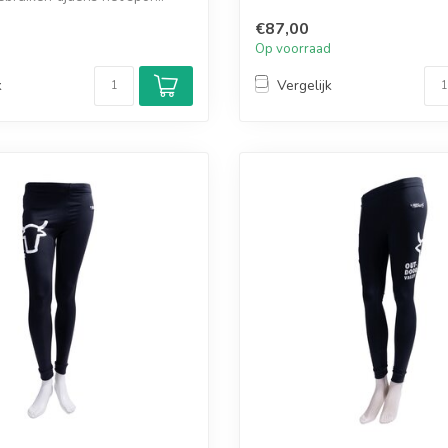
€87,00
d
Op voorraad
k
Vergelijk