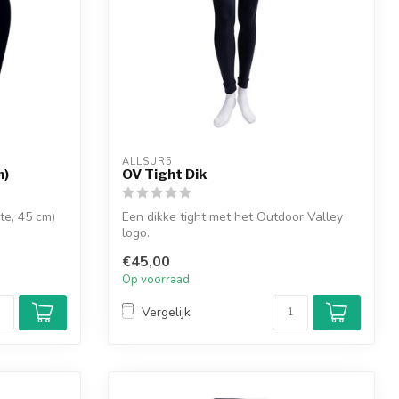
ALLSUR5
m)
OV Tight Dik
te, 45 cm)
Een dikke tight met het Outdoor Valley
logo.
€45,00
Op voorraad
Vergelijk