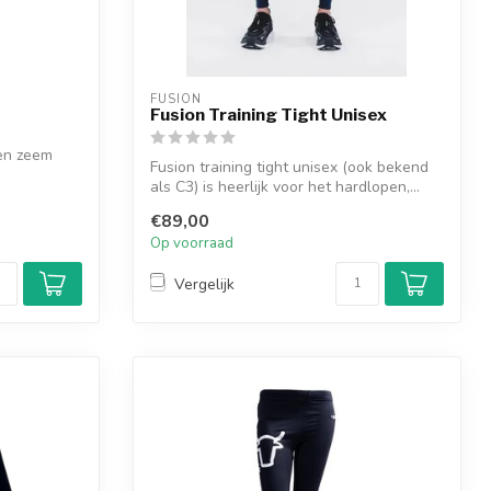
FUSION
Fusion Training Tight Unisex
 en zeem
Fusion training tight unisex (ook bekend
als C3) is heerlijk voor het hardlopen,...
€89,00
Op voorraad
Vergelijk