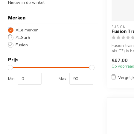
Nieuw in de winkel
Merken
FUSION
Alle merken
Fusion Tr
AllSur5
Fusion
Fusion trai
als C3) is he
Prijs
€67,00
Op voorraa
Vergelij
Min
Max