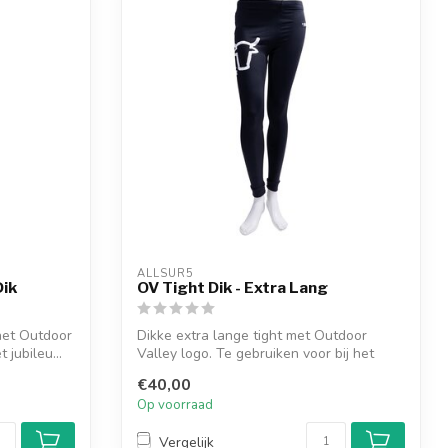
ALLSUR5
Dik
OV Tight Dik - Extra Lang
 het Outdoor
Dikke extra lange tight met Outdoor
jubileu...
Valley logo. Te gebruiken voor bij het
sport...
€40,00
Op voorraad
Vergelijk