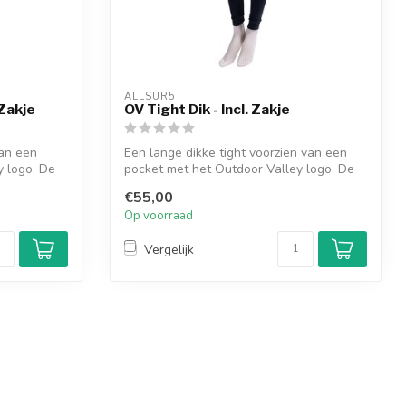
ALLSUR5
 Zakje
OV Tight Dik - Incl. Zakje
van een
Een lange dikke tight voorzien van een
y logo. De
pocket met het Outdoor Valley logo. De
ti...
€55,00
Op voorraad
Vergelijk