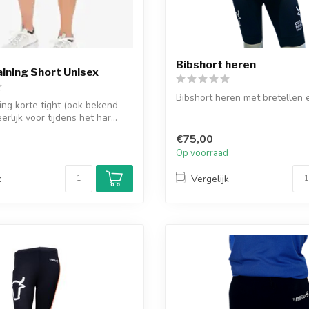
Bibshort heren
aining Short Unisex
Bibshort heren met bretellen
ning korte tight (ook bekend
erlijk voor tijdens het har...
€75,00
d
Op voorraad
k
Vergelijk