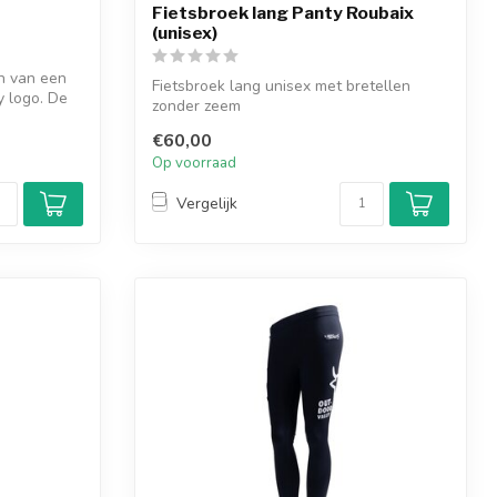
Fietsbroek lang Panty Roubaix
(unisex)
en van een
Fietsbroek lang unisex met bretellen
y logo. De
zonder zeem
€60,00
Op voorraad
Vergelijk