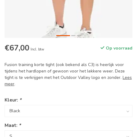
€67,00
Op voorraad
Incl. btw
Fusion training korte tight (ook bekend als C3) is heerlijk voor
tijdens het hardlopen of gewoon voor het lekkere weer. Deze
tight is te verkrijgen met het Outdoor Valley logo en zonder.
Lees
meer
.
Kleur:
*
Maat:
*