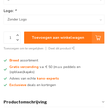
Logo:
*
Toevoegen aan winkelwagen
Toevoegen om te vergelijken
Deel dit product
Breed
assortiment
Gratis verzending
v.a. € 50 (m.u.v. peddels en
(opblaas)kajaks)
Advies van echte
kano-experts
Exclusieve
deals en kortingen
Productomschrijving