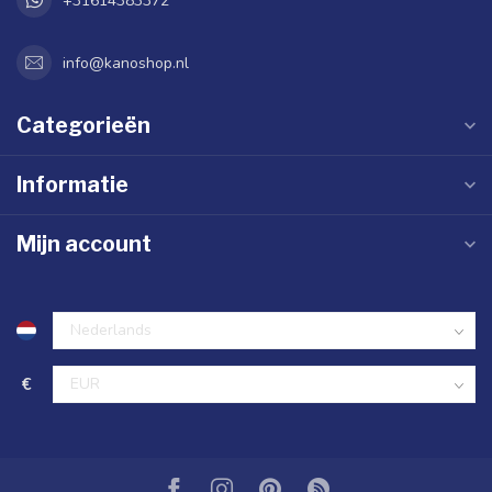
+31614383372
info@kanoshop.nl
Categorieën
Informatie
Mijn account
€