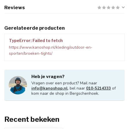
Reviews
Gerelateerde producten
TypeError: Failed to fetch
https://www.kanoshop.nl/kleding/outdoor-en-
sporten/broeken-tights/
Heb je vragen?
Vragen over een product? Mail naar
info@kanoshop.nl
, bel naar
010-5214333
of
kom naar de shop in Bergschenhoek.
Recent bekeken