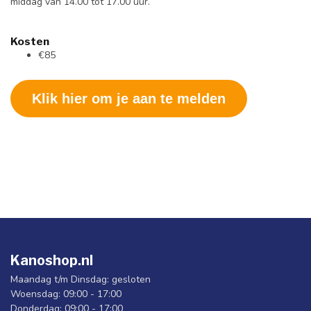
middag van 14.00 tot 17.00 uur.
Kosten
€85
Klik hier om je aan te melden
Kanoshop.nl
Maandag t/m Dinsdag: gesloten
Woensdag: 09:00 - 17:00
Donderdag: 09:00 - 17:00