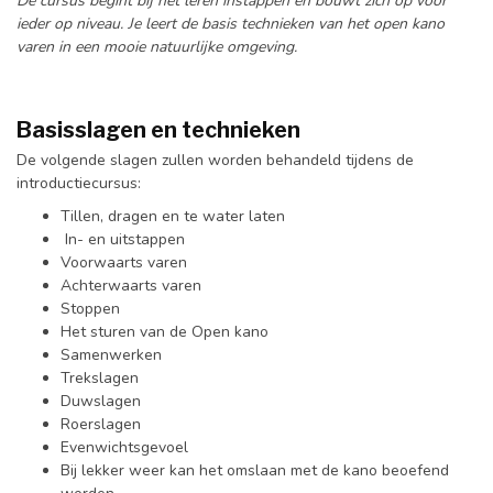
De cursus begint bij het leren instappen en bouwt zich op voor
ieder op niveau. Je leert de basis technieken van het open kano
varen in een mooie natuurlijke omgeving.
Basisslagen en technieken
De volgende slagen zullen worden behandeld tijdens de
introductiecursus:
Tillen, dragen en te water laten
In- en uitstappen
Voorwaarts varen
Achterwaarts varen
Stoppen
Het sturen van de Open kano
Samenwerken
Trekslagen
Duwslagen
Roerslagen
Evenwichtsgevoel
Bij lekker weer kan het omslaan met de kano beoefend