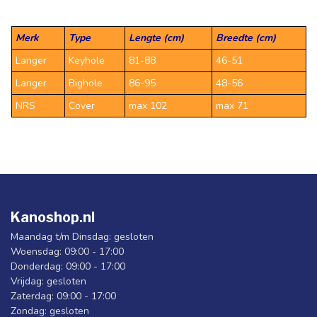
Merk
Type
Lengte (cm)
Breedte (cm)
Langer
Keyhole
81-88
46-51
Langer
Bighole
86-95
48-56
NRS
Cover
max 102
max 71
Kanoshop.nl
Maandag t/m Dinsdag: gesloten
Woensdag: 09:00 - 17:00
Donderdag: 09:00 - 17:00
Vrijdag: gesloten
Zaterdag: 09:00 - 17:00
Zondag: gesloten