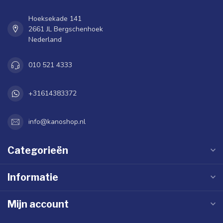
Hoeksekade 141
2661 JL Bergschenhoek
Nederland
010 521 4333
+31614383372
info@kanoshop.nl
Categorieën
Informatie
Mijn account