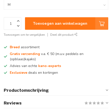
Toevoegen aan winkelwagen
Toevoegen om te vergelijken
Deel dit product
Breed
assortiment
Gratis verzending
v.a. € 50 (m.u.v. peddels en
(opblaas)kajaks)
Advies van echte
kano-experts
Exclusieve
deals en kortingen
Productomschrijving
Reviews