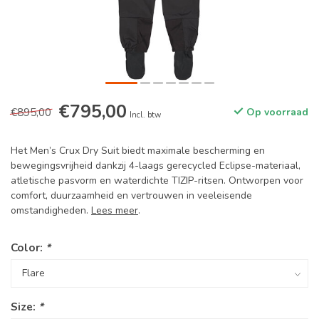
€795,00
€895,00
Op voorraad
Incl. btw
Het Men’s Crux Dry Suit biedt maximale bescherming en
bewegingsvrijheid dankzij 4-laags gerecycled Eclipse-materiaal,
atletische pasvorm en waterdichte TIZIP-ritsen. Ontworpen voor
comfort, duurzaamheid en vertrouwen in veeleisende
omstandigheden.
Lees meer
.
Color:
*
Size:
*