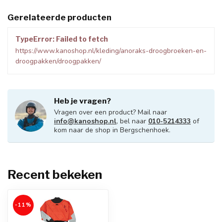
Gerelateerde producten
TypeError: Failed to fetch
https://www.kanoshop.nl/kleding/anoraks-droogbroeken-en-
droogpakken/droogpakken/
Heb je vragen?
Vragen over een product? Mail naar
info@kanoshop.nl
, bel naar
010-5214333
of
kom naar de shop in Bergschenhoek.
Recent bekeken
-11%