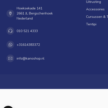
Uitrusting
Hoeksekade 141
Accessoires
2661 JL Bergschenhoek
Cursussen & 
Nederland
Tentipi
010 521 4333
+31614383372
info@kanoshop.nl