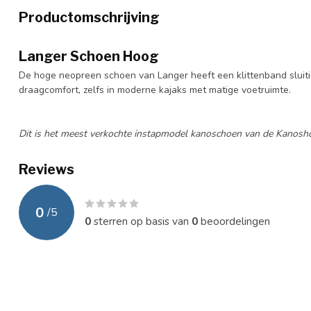
Productomschrijving
Langer Schoen Hoog
De hoge neopreen schoen van Langer heeft een klittenband sluiti
draagcomfort, zelfs in moderne kajaks met matige voetruimte.
Dit is het meest verkochte instapmodel kanoschoen van de Kanosh
Reviews
0
/
5
0
sterren op basis van
0
beoordelingen