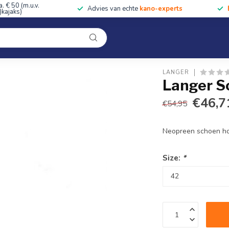
a. € 50 (m.u.v.
Advies van echte
kano-experts
kajaks)
Kleding
Uitrusting
Accessoires
Cursussen & Toc
Onze winkel
LANGER
Langer S
€46,7
€54,95
Neopreen schoen 
Size:
*