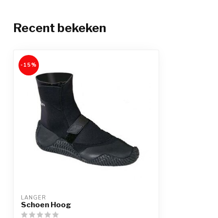
Recent bekeken
-15%
LANGER
Schoen Hoog