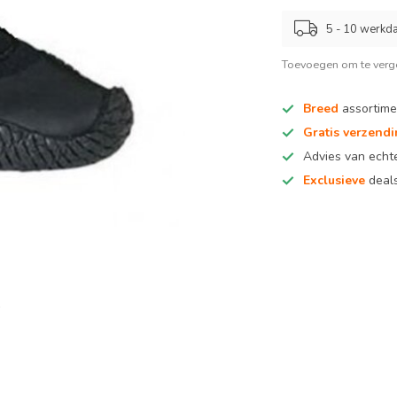
5 - 10 werkd
Toevoegen om te verge
Breed
assortime
Gratis verzend
Advies van ech
Exclusieve
deals