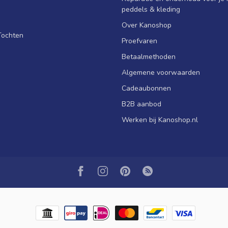
peddels & kleding
Over Kanoshop
Tochten
Proefvaren
Betaalmethoden
Algemene voorwaarden
Cadeaubonnen
B2B aanbod
Werken bij Kanoshop.nl