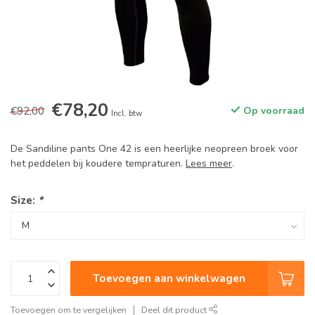
€78,20
€92,00
Op voorraad
Incl. btw
De Sandiline pants One 42 is een heerlijke neopreen broek voor
het peddelen bij koudere tempraturen.
Lees meer
.
Size:
*
Toevoegen aan winkelwagen
Toevoegen om te vergelijken
Deel dit product