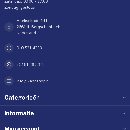
Zaterdag: 09:00 - 17:00
Zondag: gesloten
Hoeksekade 141
2661 JL Bergschenhoek
Nederland
010 521 4333
+31614383372
info@kanoshop.nl
Categorieën
Informatie
Mijn account