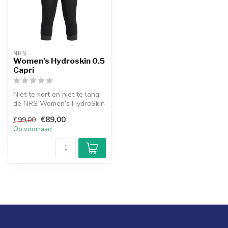
NRS
Women's Hydroskin 0.5
Capri
Niet te kort en niet te lang:
de NRS Women’s HydroSkin
0.5 Capri is het perfecte...
€89,00
€99,00
Op voorraad