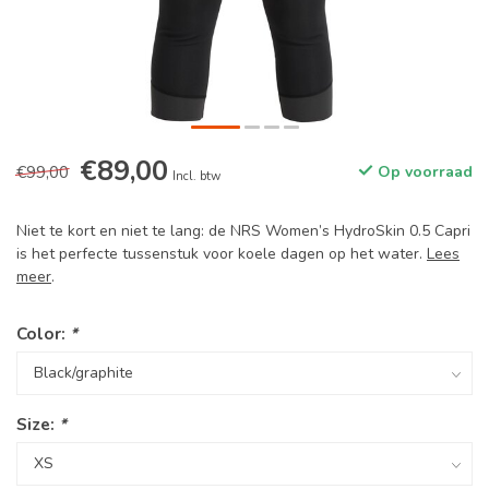
€89,00
€99,00
Op voorraad
Incl. btw
Niet te kort en niet te lang: de NRS Women’s HydroSkin 0.5 Capri
is het perfecte tussenstuk voor koele dagen op het water.
Lees
meer
.
Color:
*
Size:
*