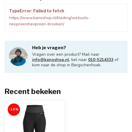
TypeError: Failed to fetch
https://www.kanoshop.nl/kleding/wetsuits-
neopreen/neopreen-broeken/
Heb je vragen?
Vragen over een product? Mail naar
info@kanoshop.nl
, bel naar
010-5214333
of
kom naar de shop in Bergschenhoek.
Recent bekeken
-10%