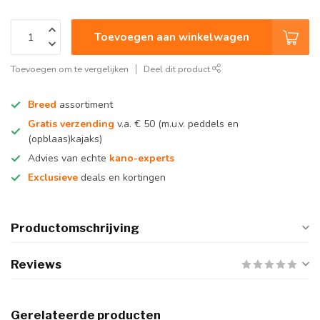
Toevoegen aan winkelwagen
Toevoegen om te vergelijken
Deel dit product
Breed
assortiment
Gratis verzending
v.a. € 50 (m.u.v. peddels en
(opblaas)kajaks)
Advies van echte
kano-experts
Exclusieve
deals en kortingen
Productomschrijving
Reviews
Gerelateerde producten