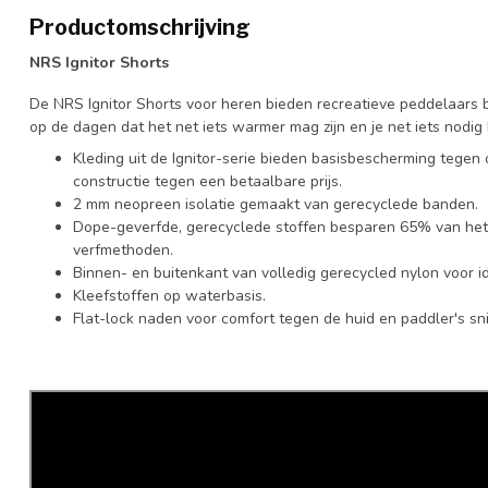
Productomschrijving
NRS Ignitor Shorts
De NRS Ignitor Shorts voor heren bieden recreatieve peddelaars b
op de dagen dat het net iets warmer mag zijn en je net iets nodi
Kleding uit de Ignitor-serie bieden basisbescherming teg
constructie tegen een betaalbare prijs.
2 mm neopreen isolatie gemaakt van gerecyclede banden.
Dope-geverfde, gerecyclede stoffen besparen 65% van het w
verfmethoden.
Binnen- en buitenkant van volledig gerecycled nylon voor i
Kleefstoffen op waterbasis.
Flat-lock naden voor comfort tegen de huid en paddler's sni