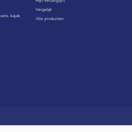
Mijn verlanglijst
Vergelijk
ano, kajak,
Alle producten