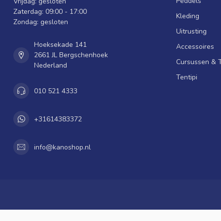
Peddels
Vrijdag: gesloten
Zaterdag: 09:00 - 17:00
Kleding
Zondag: gesloten
Uitrusting
Hoeksekade 141
Accessoires
2661 JL Bergschenhoek
Cursussen & 
Nederland
Tentipi
010 521 4333
+31614383372
info@kanoshop.nl