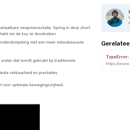
etaalbare neopreenisolatie. Spring in deze short
g hebt om de kou te doorbreken.
en onderdompeling met een meer milieubewuste
Gerelatee
TypeError: 
ater dat wordt gebruikt bij traditionele
https://www.
deale rekbaarheid en prestaties.
t voor optimale bewegingsvrijheid.