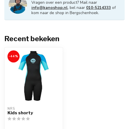
Vragen over een product? Mail naar
info@kanoshop.nl
, bel naar
010-5214333
of
kom naar de shop in Bergschenhoek.
Recent bekeken
-44%
NRS
Kids shorty