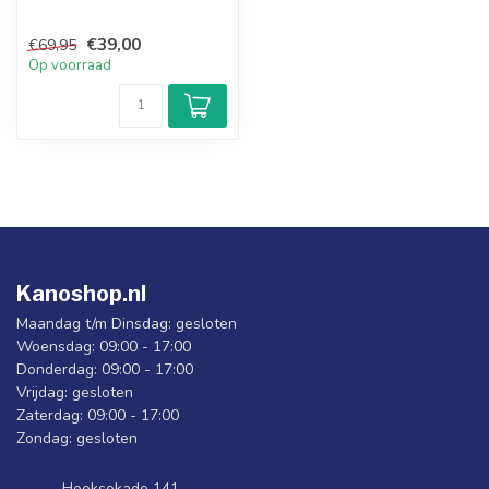
€39,00
€69,95
Op voorraad
Kanoshop.nl
Maandag t/m Dinsdag: gesloten
Woensdag: 09:00 - 17:00
Donderdag: 09:00 - 17:00
Vrijdag: gesloten
Zaterdag: 09:00 - 17:00
Zondag: gesloten
Hoeksekade 141