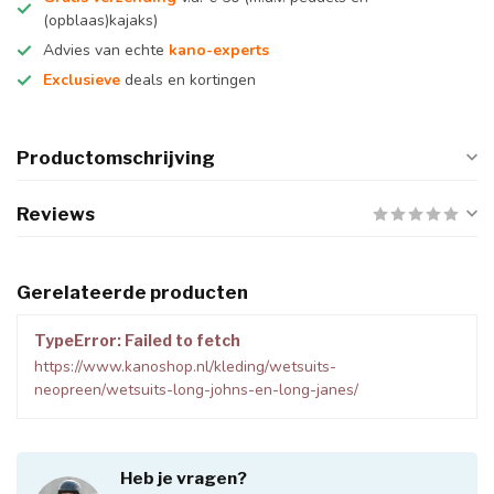
(opblaas)kajaks)
Advies van echte
kano-experts
Exclusieve
deals en kortingen
Productomschrijving
Reviews
Gerelateerde producten
TypeError: Failed to fetch
https://www.kanoshop.nl/kleding/wetsuits-
neopreen/wetsuits-long-johns-en-long-janes/
Heb je vragen?