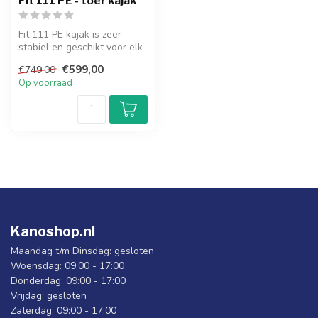
Fit 111 PE - toer kajak
Fit 111 PE kajak is zeer
stabiel en geschikt voor elk
vaardigheidsniveau. Beschi...
€599,00
€749,00
Op voorraad
Kanoshop.nl
Maandag t/m Dinsdag: gesloten
Woensdag: 09:00 - 17:00
Donderdag: 09:00 - 17:00
Vrijdag: gesloten
Zaterdag: 09:00 - 17:00