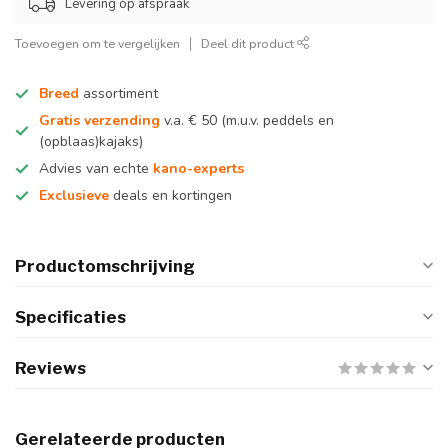
Levering op afspraak
Toevoegen om te vergelijken
Deel dit product
Breed
assortiment
Gratis verzending
v.a. € 50 (m.u.v. peddels en
(opblaas)kajaks)
Advies van echte
kano-experts
Exclusieve
deals en kortingen
Productomschrijving
Specificaties
Reviews
Gerelateerde producten