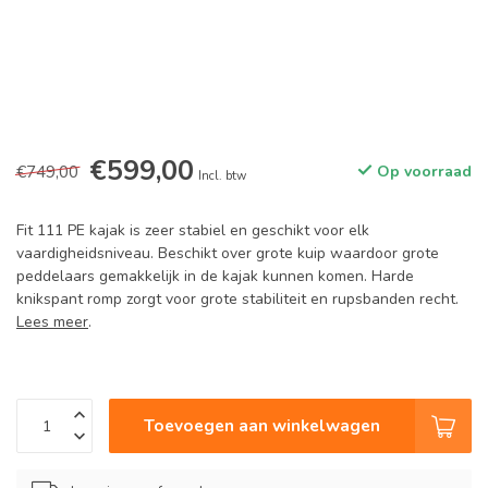
€599,00
€749,00
Op voorraad
Incl. btw
Fit 111 PE kajak is zeer stabiel en geschikt voor elk
vaardigheidsniveau. Beschikt over grote kuip waardoor grote
peddelaars gemakkelijk in de kajak kunnen komen. Harde
knikspant romp zorgt voor grote stabiliteit en rupsbanden recht.
Lees meer
.
Toevoegen aan winkelwagen