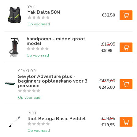
YAK
Yak Delta 50N
€32,50
Op voorraad
handpomp - middelgroot
model
€19,95
€8,98
Op voorraad
SEVYLOR
Sevylor Adventure plus -
beginners opblaaskano voor 3
€439,00
personen
€245,00
Op voorraad
RIOT
Riot Beluga Basic Peddel
€34,95
€19,95
Op voorraad