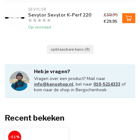
SEVYLOR
Sevylor Sevylor K-Perf 220
€59,95
€29,95
Op voorraad
opblaasbare kano
(9)
Heb je vragen?
Vragen over een product? Mail naar
info@kanoshop.nl
, bel naar
010-5214333
of
kom naar de shop in Bergschenhoek.
Recent bekeken
-51%