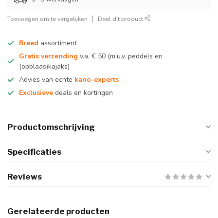
Toevoegen om te vergelijken
Deel dit product
Breed
assortiment
Gratis verzending
v.a. € 50 (m.u.v. peddels en
(opblaas)kajaks)
Advies van echte
kano-experts
Exclusieve
deals en kortingen
Productomschrijving
Specificaties
Reviews
Gerelateerde producten