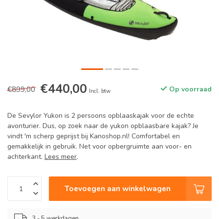
€440,00
€899,00
Op voorraad
Incl. btw
De Sevylor Yukon is 2 persoons opblaaskajak voor de echte
avonturier. Dus, op zoek naar de yukon opblaasbare kajak? Je
vindt 'm scherp geprijst bij Kanoshop.nl! Comfortabel en
gemakkelijk in gebruik. Net voor opbergruimte aan voor- en
achterkant.
Lees meer
.
Toevoegen aan winkelwagen
3 - 5 werkdagen