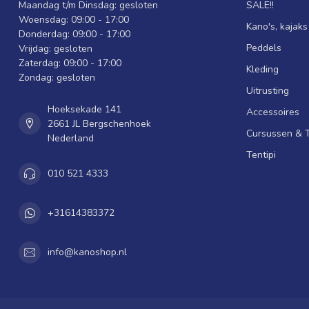
Maandag t/m Dinsdag: gesloten
SALE!!
Woensdag: 09:00 - 17:00
Kano's, kajak
Donderdag: 09:00 - 17:00
Peddels
Vrijdag: gesloten
Zaterdag: 09:00 - 17:00
Kleding
Zondag: gesloten
Uitrusting
Hoeksekade 141
Accessoires
2661 JL Bergschenhoek
Cursussen & 
Nederland
Tentipi
010 521 4333
+31614383372
info@kanoshop.nl