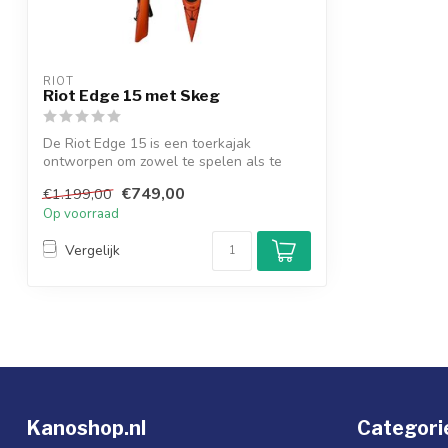
RIOT
Riot Edge 15 met Skeg
De Riot Edge 15 is een toerkajak
ontworpen om zowel te spelen als te
toeren.
€749,00
€1.199,00
Op voorraad
Vergelijk
Kanoshop.nl
Categori