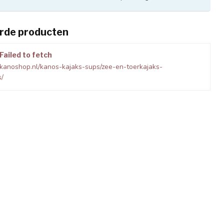
rde producten
Failed to fetch
kanoshop.nl/kanos-kajaks-sups/zee-en-toerkajaks-
s/