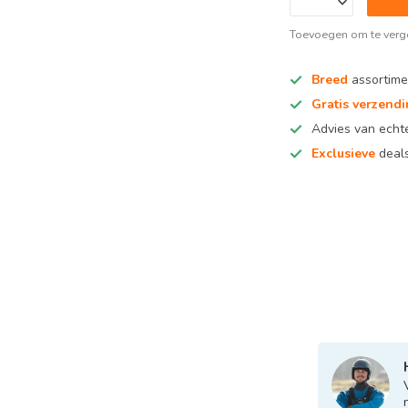
Toevoegen om te verge
Breed
assortime
Gratis verzend
Advies van ech
Exclusieve
deals