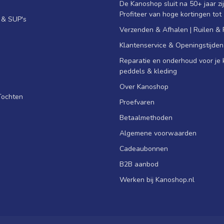
De Kanoshop sluit na 50+ jaar zi
Profiteer van hoge kortingen tot
s & SUP's
Verzenden & Afhalen | Ruilen &
Klantenservice & Openingstijden
Reparatie en onderhoud voor je k
peddels & kleding
Over Kanoshop
Tochten
Proefvaren
Betaalmethoden
Algemene voorwaarden
Cadeaubonnen
B2B aanbod
Werken bij Kanoshop.nl