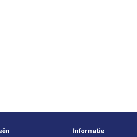
eën
Informatie