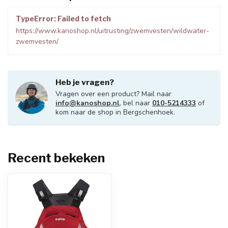
TypeError: Failed to fetch
https://www.kanoshop.nl/uitrusting/zwemvesten/wildwater-
zwemvesten/
Heb je vragen?
Vragen over een product? Mail naar
info@kanoshop.nl
, bel naar
010-5214333
of
kom naar de shop in Bergschenhoek.
Recent bekeken