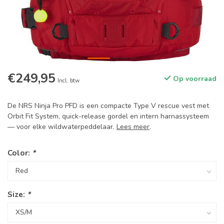
€249,95
Op voorraad
Incl. btw
De NRS Ninja Pro PFD is een compacte Type V rescue vest met
Orbit Fit System, quick-release gordel en intern harnassysteem
— voor elke wildwaterpeddelaar.
Lees meer
.
Color:
*
Size:
*