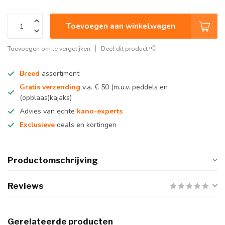
Toevoegen aan winkelwagen
Toevoegen om te vergelijken
Deel dit product
Breed
assortiment
Gratis verzending
v.a. € 50 (m.u.v. peddels en
(opblaas)kajaks)
Advies van echte
kano-experts
Exclusieve
deals en kortingen
Productomschrijving
Reviews
Gerelateerde producten