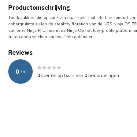
Productomschrijving
Toerkajakkers die op zoek zijn naar meer mobiliteit en comfort zon
opbergruimte zullen de stealthy flotation van de NRS Ninja OS P
van onze Ninja PFD, neemt de Ninja OS het low-profile platform en
zullen doen smeken om nog “één golf meer”.
Reviews
0
/
5
0
sterren op basis van
0
beoordelingen