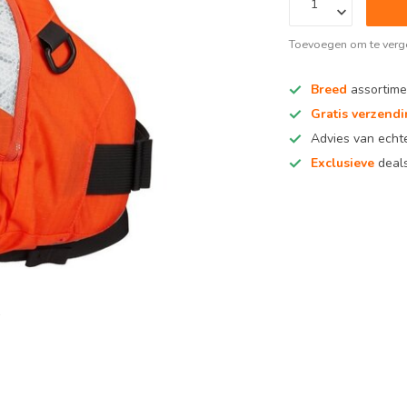
Toevoegen om te verge
Breed
assortime
Gratis verzend
Advies van ech
Exclusieve
deals