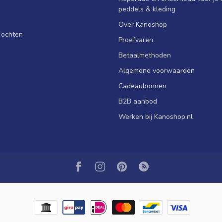
peddels & kleding
Over Kanoshop
Tochten
Proefvaren
Betaalmethoden
Algemene voorwaarden
Cadeaubonnen
B2B aanbod
Werken bij Kanoshop.nl