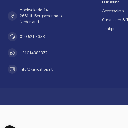
Uitrusting
Hoeksekade 141
Accessoires
2661 JL Bergschenhoek
Cursussen & 
Nederland
Tentipi
010 521 4333
+31614383372
info@kanoshop.nl