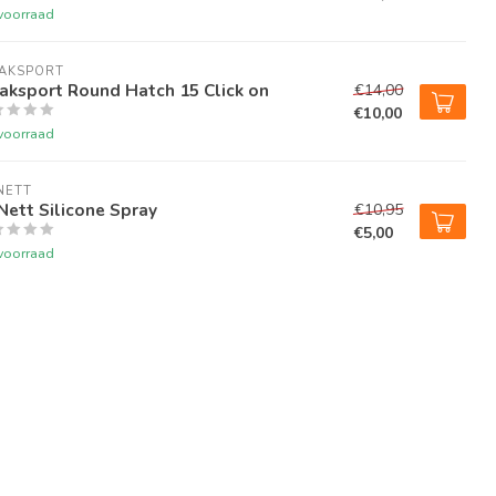
voorraad
JAKSPORT
aksport Round Hatch 15 Click on
€14,00
€10,00
voorraad
NETT
ett Silicone Spray
€10,95
€5,00
voorraad