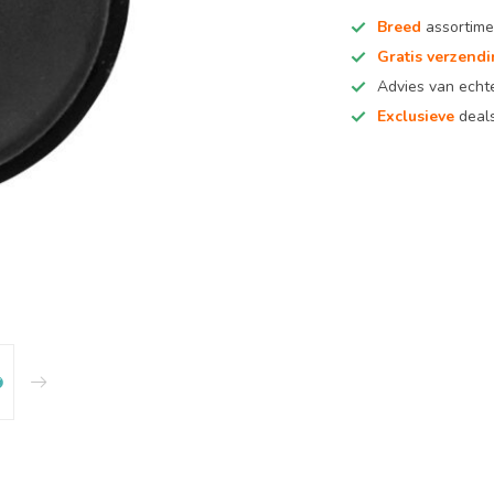
Breed
assortime
Gratis verzend
Advies van ech
Exclusieve
deals