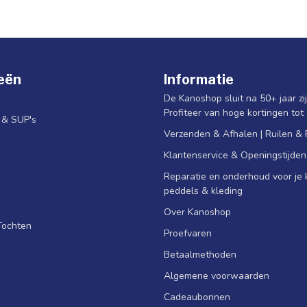
eën
Informatie
De Kanoshop sluit na 50+ jaar zi
Profiteer van hoge kortingen tot
s & SUP's
Verzenden & Afhalen | Ruilen &
Klantenservice & Openingstijden
Reparatie en onderhoud voor je k
peddels & kleding
Over Kanoshop
Tochten
Proefvaren
Betaalmethoden
Algemene voorwaarden
Cadeaubonnen