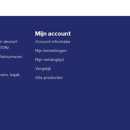
Mijn account
jn deuren!
Account informatie
 70%!
Mijn bestellingen
 Retourneren
Mijn verlanglijst
Vergelijk
ano, kajak,
Alle producten