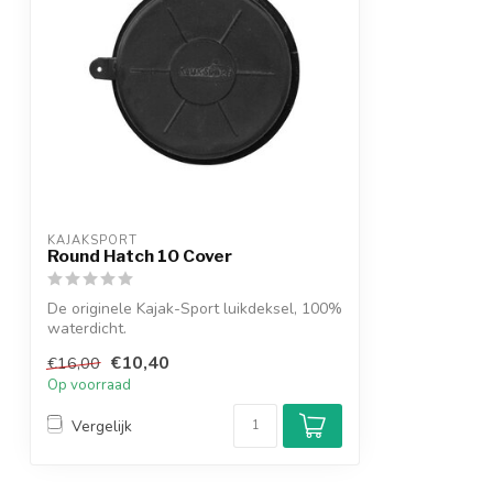
KAJAKSPORT
Round Hatch 10 Cover
De originele Kajak-Sport luikdeksel, 100%
waterdicht.
€10,40
€16,00
Op voorraad
Vergelijk