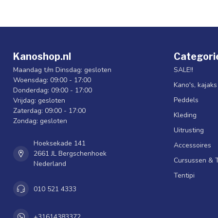
Kanoshop.nl
Categori
Maandag t/m Dinsdag: gesloten
SALE!!
Woensdag: 09:00 - 17:00
Kano's, kajak
Donderdag: 09:00 - 17:00
Peddels
Vrijdag: gesloten
Zaterdag: 09:00 - 17:00
Kleding
Zondag: gesloten
Uitrusting
Hoeksekade 141
Accessoires
2661 JL Bergschenhoek
Cursussen & 
Nederland
Tentipi
010 521 4333
+31614383372