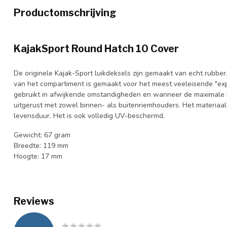
Productomschrijving
KajakSport Round Hatch 10 Cover
De originele Kajak-Sport luikdeksels zijn gemaakt van echt rubbe
van het compartiment is gemaakt voor het meest veeleisende "exp
gebruikt in afwijkende omstandigheden en wanneer de maximale b
uitgerust met zowel binnen- als buitenriemhouders. Het materiaa
levensduur. Het is ook volledig UV-beschermd.
Gewicht: 67 gram
Breedte: 119 mm
Hoogte: 17 mm
Reviews