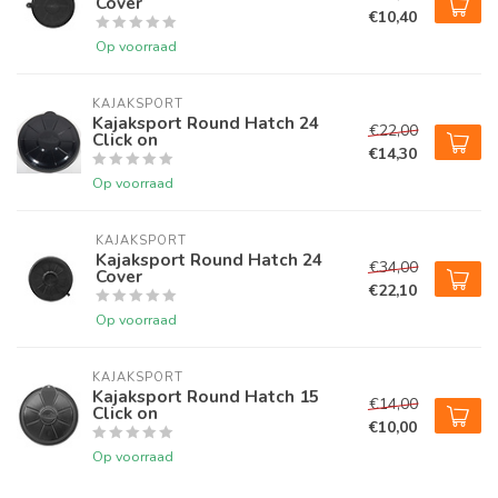
Cover
€10,40
Op voorraad
KAJAKSPORT
Kajaksport Round Hatch 24
€22,00
Click on
€14,30
Op voorraad
KAJAKSPORT
Kajaksport Round Hatch 24
€34,00
Cover
€22,10
Op voorraad
KAJAKSPORT
Kajaksport Round Hatch 15
€14,00
Click on
€10,00
Op voorraad