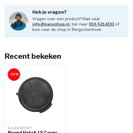
Heb je vragen?
Vragen over een product? Mail naar
info@kanoshop.nl
, bel naar
010-5214333
of
kom naar de shop in Bergschenhoek.
Recent bekeken
-35%
KAJAKSPORT
Round Hatch 15 Cover