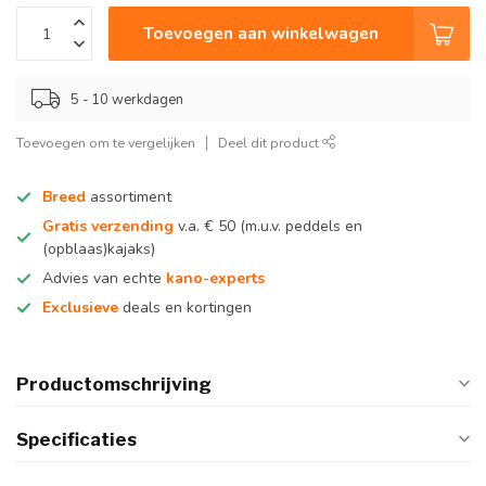
Toevoegen aan winkelwagen
5 - 10 werkdagen
Toevoegen om te vergelijken
Deel dit product
Breed
assortiment
Gratis verzending
v.a. € 50 (m.u.v. peddels en
(opblaas)kajaks)
Advies van echte
kano-experts
Exclusieve
deals en kortingen
Productomschrijving
Specificaties