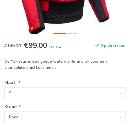
€99,00
€145,00
Op voorraad
Incl. btw
De Yak zeus is een goede waterdichte anorak voor een
vriendelijke prijs!
Lees meer
.
Maat:
*
Kleur:
*