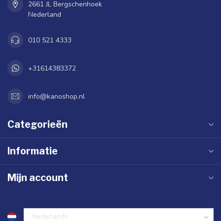
2661 JL Bergschenhoek
Nederland
010 521 4333
+31614383372
info@kanoshop.nl
Categorieën
Informatie
Mijn account