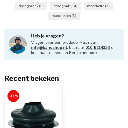
droogbroek
(8)
droogpak
(14)
manchette
(3)
manchetten
(3)
Heb je vragen?
Vragen over een product? Mail naar
info@kanoshop.nl
, bel naar
010-5214333
of
kom naar de shop in Bergschenhoek.
Recent bekeken
-37%