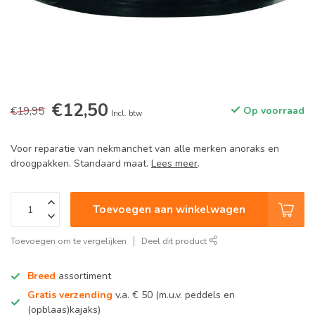
€12,50
€19,95
Op voorraad
Incl. btw
Voor reparatie van nekmanchet van alle merken anoraks en
droogpakken. Standaard maat.
Lees meer
.
Toevoegen aan winkelwagen
Toevoegen om te vergelijken
Deel dit product
Breed
assortiment
Gratis verzending
v.a. € 50 (m.u.v. peddels en
(opblaas)kajaks)