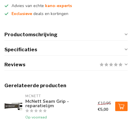
Advies van echte
kano-experts
Exclusieve
deals en kortingen
Productomschrijving
Specificaties
Reviews
Gerelateerde producten
MCNETT
McNett Seam Grip -
€10,95
reparatielijm
€5,00
Op voorraad