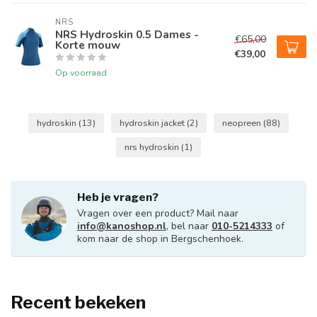
NRS
NRS Hydroskin 0.5 Dames -
€65,00
Korte mouw
€39,00
Op voorraad
hydroskin
(13)
hydroskin jacket
(2)
neopreen
(88)
nrs hydroskin
(1)
Heb je vragen?
Vragen over een product? Mail naar
info@kanoshop.nl
, bel naar
010-5214333
of
kom naar de shop in Bergschenhoek.
Recent bekeken