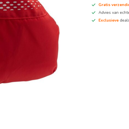
Gratis verzend
Advies van ech
Exclusieve
deals