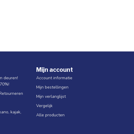
Mijn account
jn deuren!
Account informatie
 70%!
Mijn bestellingen
 Retourneren
Mijn verlanglijst
Vergelijk
ano, kajak,
Alle producten