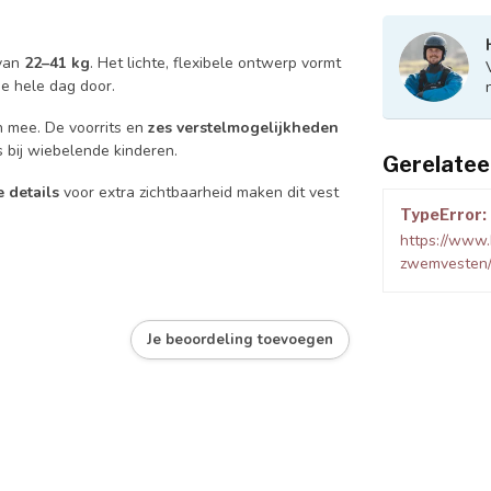
 van
22–41 kg
. Het lichte, flexibele ontwerp vormt
e hele dag door.
 mee. De voorrits en
zes verstelmogelijkheden
s bij wiebelende kinderen.
Gerelatee
 details
voor extra zichtbaarheid maken dit vest
TypeError: 
https://www.
zwemvesten
Je beoordeling toevoegen