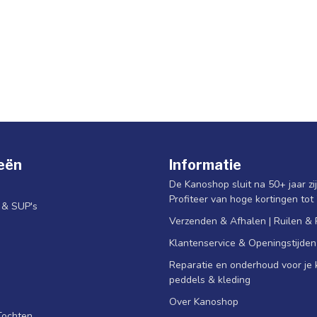
eën
Informatie
De Kanoshop sluit na 50+ jaar zi
Profiteer van hoge kortingen tot
s & SUP's
Verzenden & Afhalen | Ruilen &
Klantenservice & Openingstijden
Reparatie en onderhoud voor je k
peddels & kleding
Over Kanoshop
Tochten