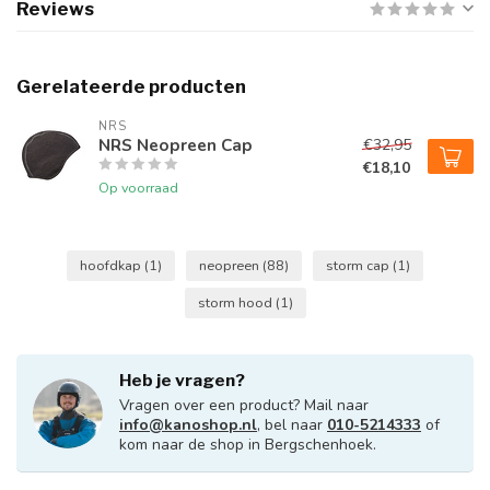
Reviews
Gerelateerde producten
NRS
NRS Neopreen Cap
€32,95
€18,10
Op voorraad
hoofdkap
(1)
neopreen
(88)
storm cap
(1)
storm hood
(1)
Heb je vragen?
Vragen over een product? Mail naar
info@kanoshop.nl
, bel naar
010-5214333
of
kom naar de shop in Bergschenhoek.