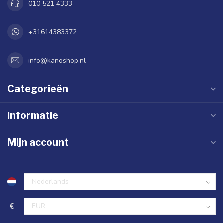
010 521 4333
+31614383372
info@kanoshop.nl
Categorieën
Informatie
Mijn account
€