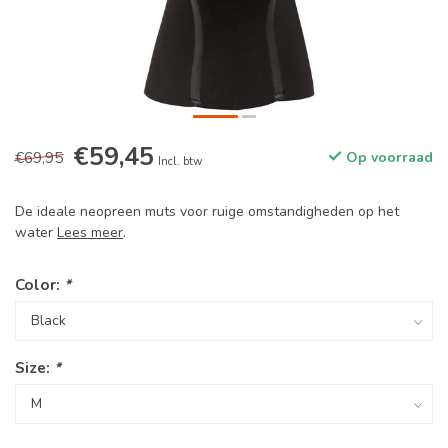
€59,45
€69,95
Op voorraad
Incl. btw
De ideale neopreen muts voor ruige omstandigheden op het
water
Lees meer
.
Color:
*
Size:
*