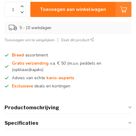
Toevoegen aan winkelwagen
5 - 10 werkdagen
Toevoegen om te vergelijken
Deel dit product
Breed
assortiment
Gratis verzending
v.a. € 50 (m.u.v. peddels en
(opblaas)kajaks)
Advies van echte
kano-experts
Exclusieve
deals en kortingen
Productomschrijving
Specificaties