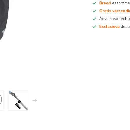
Breed
assortime
Gratis verzend
Advies van ech
Exclusieve
deals