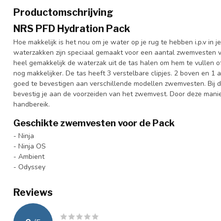
Productomschrijving
NRS PFD Hydration Pack
Hoe makkelijk is het nou om je water op je rug te hebben i.p.v in j
waterzakken zijn speciaal gemaakt voor een aantal zwemvesten va
heel gemakkelijk de waterzak uit de tas halen om hem te vullen o
nog makkelijker. De tas heeft 3 verstelbare clipjes. 2 boven en 1 a
goed te bevestigen aan verschillende modellen zwemvesten. Bij 
bevestig je aan de voorzeiden van het zwemvest. Door deze manier 
handbereik.
Geschikte zwemvesten voor de Pack
- Ninja
- Ninja OS
- Ambient
- Odyssey
Reviews