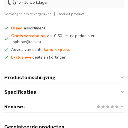
5 - 10 werkdagen
Toevoegen om te vergelijken
Deel dit product
Breed
assortiment
Gratis verzending
v.a. € 50 (m.u.v. peddels en
(opblaas)kajaks)
Advies van echte
kano-experts
Exclusieve
deals en kortingen
Productomschrijving
Specificaties
Reviews
Gerelateerde producten