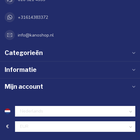
+31614383372
info@kanoshop.nl
Categorieën
Informatie
Mijn account
€