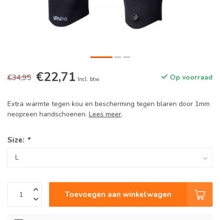
€22,71
€34,95
Op voorraad
Incl. btw
Extra warmte tegen kou en bescherming tegen blaren door 1mm
neopreen handschoenen.
Lees meer
.
Size:
*
Toevoegen aan winkelwagen