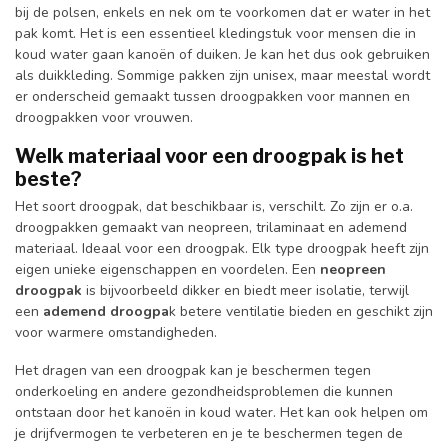
bij de polsen, enkels en nek om te voorkomen dat er water in het
pak komt. Het is een essentieel kledingstuk voor mensen die in
koud water gaan kanoën of duiken. Je kan het dus ook gebruiken
als duikkleding. Sommige pakken zijn unisex, maar meestal wordt
er onderscheid gemaakt tussen droogpakken voor mannen en
droogpakken voor vrouwen.
Welk materiaal voor een droogpak is het
beste?
Het soort droogpak, dat beschikbaar is, verschilt. Zo zijn er o.a.
droogpakken gemaakt van neopreen, trilaminaat en ademend
materiaal. Ideaal voor een droogpak. Elk type droogpak heeft zijn
eigen unieke eigenschappen en voordelen. Een
neopreen
droogpak
is bijvoorbeeld dikker en biedt meer isolatie, terwijl
een
ademend droogpa
k betere ventilatie bieden en geschikt zijn
voor warmere omstandigheden.
Het dragen van een droogpak kan je beschermen tegen
onderkoeling en andere gezondheidsproblemen die kunnen
ontstaan door het kanoën in koud water. Het kan ook helpen om
je drijfvermogen te verbeteren en je te beschermen tegen de