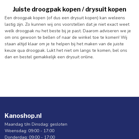
Juiste droogpak kopen / drysuit kopen
Een droogpak kopen (of dus een drysuit kopen) kan weleens
lastig zijn. Zo kunnen wij ons voorstellen dat je niet exact weet
welk droogpak nu het beste bij je past. Daarom adviseren we je
om ons gewoon te bellen of naar de winkel toe te komen! Wij
staan altijd klaar om je te helpen bij het maken van de juiste
keuze qua droogpak. Lukt het niet om langs te komen, bel ons
dan en bestel gemakkelijk een drysuit online.
Kanoshop.nl
Maandag t/m Dinsdag: gesloten
Woensdag: 09:00 - 17:00
Donderdag: 09:00 - 17:00