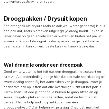
elementen, zoals wind en regen.
Droogpakken / Drysuit kopen
Een droogpak (of drysuit zoals ze ook wel wordt genoemd) is dus
een pak dat, zoals hierboven uitgelegd, je droog houdt. Er kan in
ieder geval op geen enkele manier water van buiten het pak in
komen. Zo'n soort droogpak is dus speciaal zo gemaakt dat er
geen water in kan komen. Ideale kajak of kano kleding dus!
Wat draag je onder een droogpak
Goed om te weten is het feit dat een droogpak niet isoleert en
ruim zit. Als onderkleding doe je hier dus normale sportkleding of
zwemkleding onder. Bij het aantrekken van je droogpak moet je
er daarom ook op letten dat alle overtollige lucht uit het pak is
verdwenen. Dit doe je door op je hurken te gaan zitten en op
zoveel mogelijk plekken druk te zetten, zodat de lucht je pak
verlaat. Heb je hulp nodig bij het kopen van een
droogpak/drysuit? Dan helpen wij je graag! Chat, bel, mail met