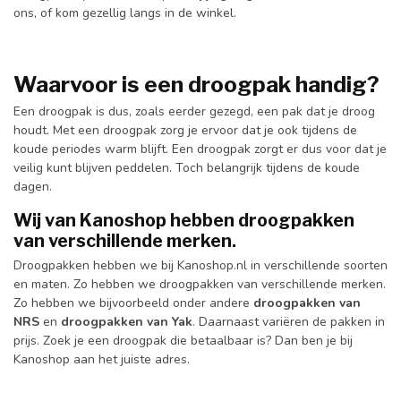
ons, of kom gezellig langs in de winkel.
Waarvoor is een droogpak handig?
Een droogpak is dus, zoals eerder gezegd, een pak dat je droog
houdt. Met een droogpak zorg je ervoor dat je ook tijdens de
koude periodes warm blijft. Een droogpak zorgt er dus voor dat je
veilig kunt blijven peddelen. Toch belangrijk tijdens de koude
dagen.
Wij van Kanoshop hebben droogpakken
van verschillende merken.
Droogpakken hebben we bij Kanoshop.nl in verschillende soorten
en maten. Zo hebben we droogpakken van verschillende merken.
Zo hebben we bijvoorbeeld onder andere
droogpakken van
NRS
en
droogpakken van Yak
. Daarnaast variëren de pakken in
prijs. Zoek je een droogpak die betaalbaar is? Dan ben je bij
Kanoshop aan het juiste adres.