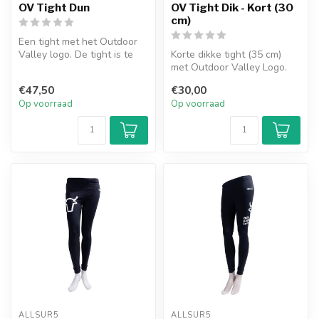
OV Tight Dun
OV Tight Dik - Kort (30
cm)
Een tight met het Outdoor
Valley logo. De tight is te
Korte dikke tight (35 cm)
gebruiken tijdens het spor...
met Outdoor Valley Logo.
€47,50
€30,00
Op voorraad
Op voorraad
ALLSUR5
ALLSUR5