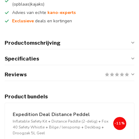
(opblaas)kajaks)
Advies van echte
kano-experts
Exclusieve
deals en kortingen
Productomschrijving
Specificaties
Reviews
Product bundels
Expedition Deal Distance Peddel
Inflatable Safety Kit
+
Distance Paddle (2-delig)
+
Fox
-11%
40 Safety Whistle
+
Bilge / lenspomp
+
Deckbag
+
Droogzak 5L Geel