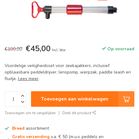
€45,00
€100,00
Op voorraad
Incl. btw
Voordelige veiligheidsset voor zeekajakkers, inclusief
opblaasbare peddeldrijver, lenspomp, werpzak, paddle leash en
fluitje.
Lees meer
.
Toevoegen aan winkelwagen
Toevoegen om te vergelijken
Deel dit product
Breed
assortiment
Gratis verzending
v.a. € 50 (m.u.v. peddels en