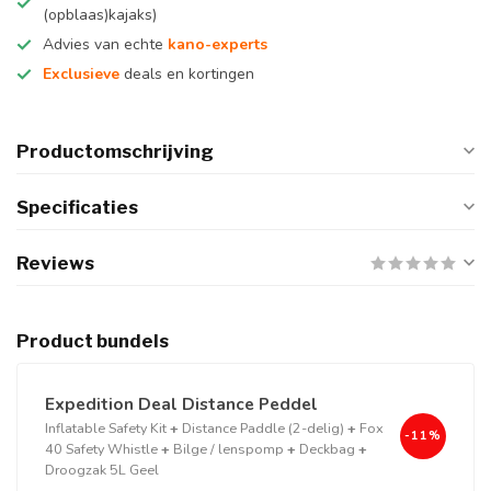
(opblaas)kajaks)
Advies van echte
kano-experts
Exclusieve
deals en kortingen
Productomschrijving
Specificaties
Reviews
Product bundels
Expedition Deal Distance Peddel
Inflatable Safety Kit
+
Distance Paddle (2-delig)
+
Fox
-11%
40 Safety Whistle
+
Bilge / lenspomp
+
Deckbag
+
Droogzak 5L Geel