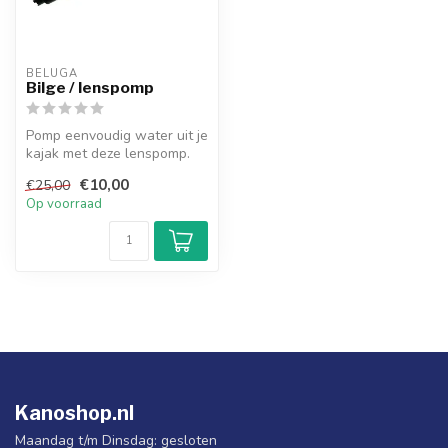
BELUGA
Bilge / lenspomp
Pomp eenvoudig water uit je
kajak met deze lenspomp.
€10,00
€25,00
Op voorraad
Kanoshop.nl
Maandag t/m Dinsdag: gesloten