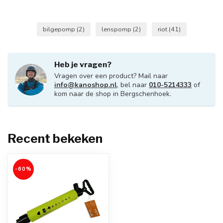
bilgepomp
(2)
lenspomp
(2)
riot
(41)
Heb je vragen?
Vragen over een product? Mail naar
info@kanoshop.nl
, bel naar
010-5214333
of
kom naar de shop in Bergschenhoek.
Recent bekeken
-60%