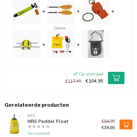
+
+
+
Opties...
+
+
Op voorraad
€104,95
€117,45
Gerelateerde producten
NRS
NRS Peddel Float
€64,95
€39,00
Op voorraad