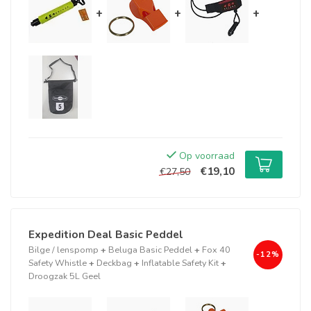
+
+
+
Op voorraad
€19,10
€27,50
Expedition Deal Basic Peddel
Bilge / lenspomp
+
Beluga Basic Peddel
+
Fox 40
-12%
Safety Whistle
+
Deckbag
+
Inflatable Safety Kit
+
Droogzak 5L Geel